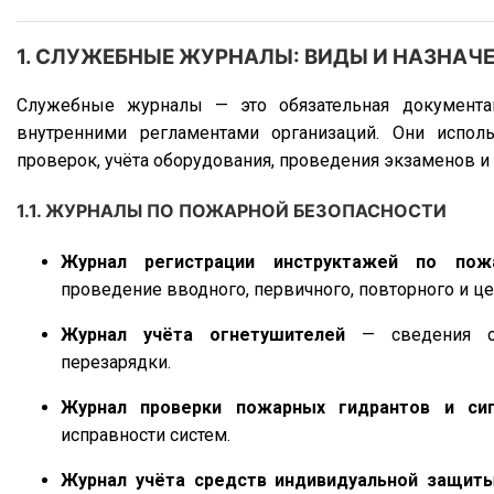
для соблюдения норм безопасности, учёта и контро
типов — от строгих регламентированных до красочных г
1. СЛУЖЕБНЫЕ ЖУРНАЛЫ: ВИДЫ И НАЗНАЧ
Служебные журналы — это обязательная документац
внутренними регламентами организаций. Они исполь
проверок, учёта оборудования, проведения экзаменов и 
1.1. ЖУРНАЛЫ ПО ПОЖАРНОЙ БЕЗОПАСНОСТИ
Журнал регистрации инструктажей по пож
проведение вводного, первичного, повторного и це
Журнал учёта огнетушителей
— сведения о 
перезарядки.
Журнал проверки пожарных гидрантов и сиг
исправности систем.