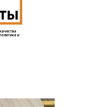
АТЫ
качества
политика и