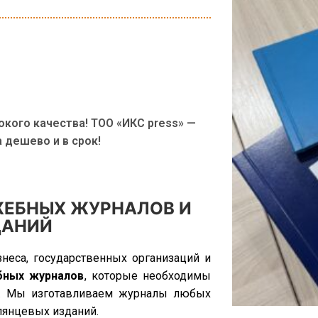
окого качества! ТОО «ИКС press» —
 дешево и в срок!
ЖЕБНЫХ ЖУРНАЛОВ И
ДАНИЙ
неса, государственных организаций и
бных журналов
, которые необходимы