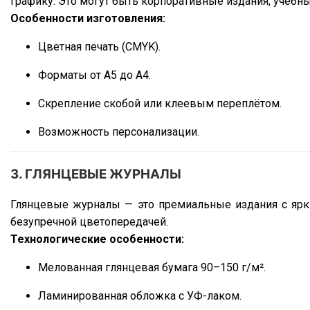
Периодические журналы выпускаются ежемесячно, еж
графику. Это могут быть корпоративные издания, учебн
Особенности изготовления:
Цветная печать (CMYK).
Форматы от А5 до А4.
Скрепление скобой или клеевым переплётом.
Возможность персонализации.
3. ГЛЯНЦЕВЫЕ ЖУРНАЛЫ
Глянцевые журналы — это премиальные издания с ярк
безупречной цветопередачей.
Технологические особенности:
Мелованная глянцевая бумага 90–150 г/м².